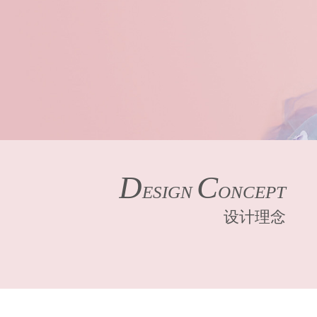
D
C
ESIGN
ONCEPT
设计理念