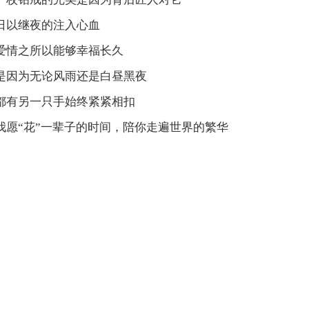
日以继夜的注入心血
爱情之所以能够幸福长久
是因为无论风雨还是白昼黑夜
都有另一只手始终紧紧相扣
我愿“花”一辈子的时间，陪你走遍世界的繁华