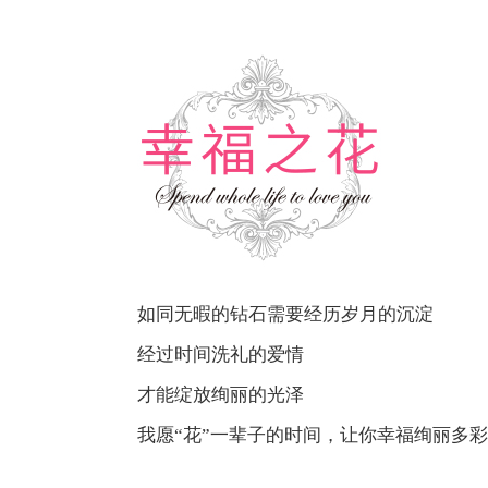
如同无暇的钻石需要经历岁月的沉淀
经过时间洗礼的爱情
才能绽放绚丽的光泽
我愿“花”一辈子的时间，让你幸福绚丽多彩